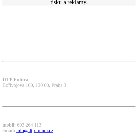
tisku a reklamy.
Adresa
DTP Futura
Bořívojova 100, 130 00, Praha 3
Kontakty
mobil:
603 264 113
email:
info@dtp-futura.cz