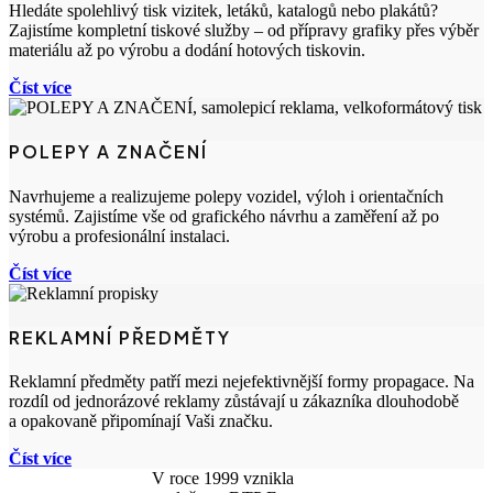
Hledáte spolehlivý tisk vizitek, letáků, katalogů nebo plakátů?
Zajistíme kompletní tiskové služby – od přípravy grafiky přes výběr
materiálu až po výrobu a dodání hotových tiskovin.
Číst více
POLEPY A ZNAČENÍ
Navrhujeme a realizujeme polepy vozidel, výloh i orientačních
systémů. Zajistíme vše od grafického návrhu a zaměření až po
výrobu a profesionální instalaci.
Číst více
REKLAMNÍ PŘEDMĚTY
Reklamní předměty patří mezi nejefektivnější formy propagace. Na
rozdíl od jednorázové reklamy zůstávají u zákazníka dlouhodobě
a opakovaně připomínají Vaši značku.
Číst více
V roce 1999 vznikla