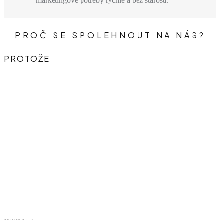
marketingové potřeby rychle a bez starostí.
PROČ SE
SPOLEHNOUT
NA NÁS?
PROTOŽE
Adresa