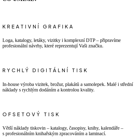
KREATIVNÍ GRAFIKA
Loga, katalogy, letáky, vizitky i komplexní DTP – připravíme
profesionální návrhy, které reprezentují Vaši značku.
RYCHLÝ DIGITÁLNÍ TISK
In-house výroba vizitek, brožur, plakátů a samolepek. Malé i střední
náklady s rychlým dodáním a kontrolou kvality.
OFSETOVÝ TISK
Větší náklady tiskovin – katalogy, časopisy, knihy, kalendáře –
s profesionálním knihařským zpracováním a laminací.