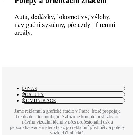
Polepy a orientační značení
Auta, dodávky, lokomotivy, výlohy,
navigační systémy, přejezdy i firemní
areály.
O NÁS
POSTUPY
KOMUNIKACE
Jsme reklamní a grafické studio v Praze, které propojuje
kreativitu a technologii. Nabízíme kompletní služby od
návrhu vizuální identity přes profesionální tisk a
personalizované materiály až po reklamní předměty a polepy
vozidel či objektů.