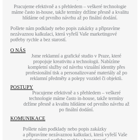
Pracujeme efektivně a s přehledem – veškeré technologie
máme často in-house, takže termíny držíme přesně a kvalitu
hlídáme od prvního návrhu až po finální dodání.
Pošlete nám podklady nebo popis zakázky a připravíme
nezávaznou kalkulaci, která vyřeší Vaše marketingové
potřeby rychle a bez starostí.
O NÁS
Jsme reklamní a grafické studio v Praze, které
propojuje kreativitu a technologii. Nabízíme
kompletní služby od návrhu vizuální identity přes
profesionální tisk a personalizované materiály až po
reklamní předměty a polepy vozidel či objektů.
POSTUPY
Pracujeme efektivně a s přehledem – veškeré
technologie máme často in-house, takže termíny
držíme přesně a kvalitu hlídáme od prvního návrhu až
po finální dodání.
KOMUNIKACE
Pošlete nám podklady nebo popis zakázky
a připravíme nezávaznou kalkulaci, která vyřeší Vaše